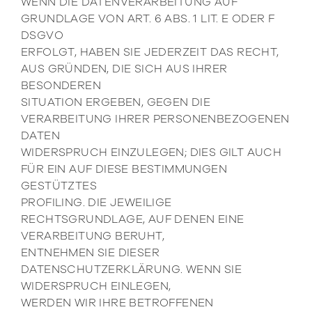
WENN DIE DATENVERARBEITUNG AUF
GRUNDLAGE VON ART. 6 ABS. 1 LIT. E ODER F
DSGVO
ERFOLGT, HABEN SIE JEDERZEIT DAS RECHT,
AUS GRÜNDEN, DIE SICH AUS IHRER
BESONDEREN
SITUATION ERGEBEN, GEGEN DIE
VERARBEITUNG IHRER PERSONENBEZOGENEN
DATEN
WIDERSPRUCH EINZULEGEN; DIES GILT AUCH
FÜR EIN AUF DIESE BESTIMMUNGEN
GESTÜTZTES
PROFILING. DIE JEWEILIGE
RECHTSGRUNDLAGE, AUF DENEN EINE
VERARBEITUNG BERUHT,
ENTNEHMEN SIE DIESER
DATENSCHUTZERKLÄRUNG. WENN SIE
WIDERSPRUCH EINLEGEN,
WERDEN WIR IHRE BETROFFENEN