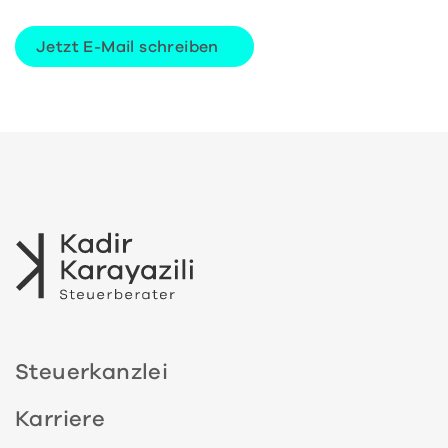
Jetzt E-Mail schreiben
Steuerkanzlei
Karriere