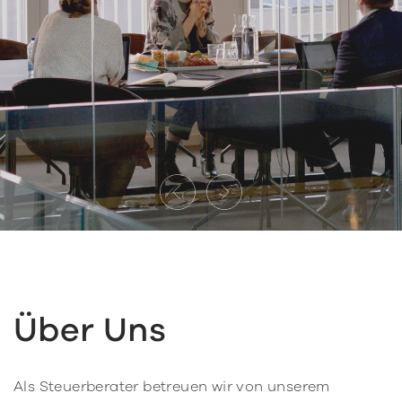
Über Uns
Als Steuerberater betreuen wir von unserem