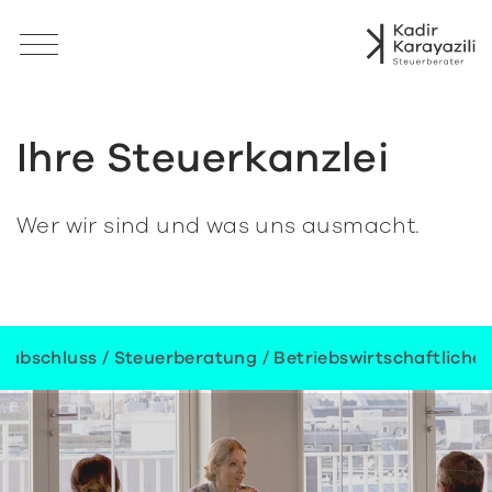
Ihre Steuerkanzlei
Wer wir sind und was uns ausmacht.
chluss / Steuerberatung / Betriebswirtschaftliche Ber